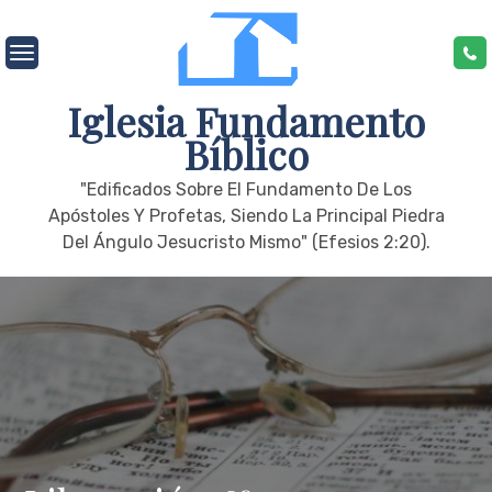
Skip
to
content
Iglesia Fundamento
Bíblico
"edificados Sobre El Fundamento De Los
Apóstoles Y Profetas, Siendo La Principal Piedra
Del Ángulo Jesucristo Mismo" (Efesios 2:20).