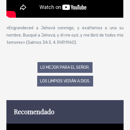
«Engrandeced a Jehová conmigo, y exaltemos a una su
nombre. Busqué a Jehová, y él me oyó, y me libró de todos mis
temores» (Salmos 34:3, 4. RVR1960).
Navegación
LO MEJOR PARA EL SEÑOR.
de
LOS LIMPIOS VERÁN A DIOS.
entradas
Recomendado
Reproductor