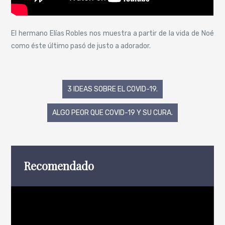
El hermano Elías Robles nos muestra a partir de la vida de Noé
como éste último pasó de justo a adorador.
Navegación
3 IDEAS SOBRE EL COVID-19.
de
ALGO PEOR QUE COVID-19 Y SU CURA.
entradas
Recomendado
Reproductor
de
vídeo