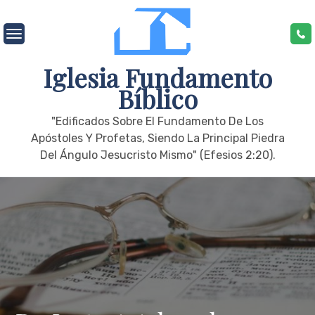
Skip
to
content
Iglesia Fundamento
Bíblico
"edificados Sobre El Fundamento De Los
Apóstoles Y Profetas, Siendo La Principal Piedra
Del Ángulo Jesucristo Mismo" (Efesios 2:20).