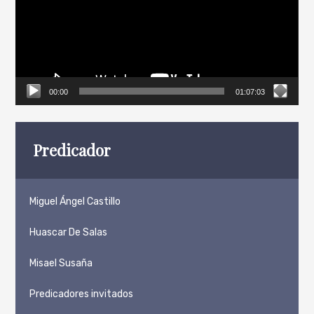
00:00
01:07:03
Predicador
Miguel Ángel Castillo
Huascar De Salas
Misael Susaña
Predicadores invitados