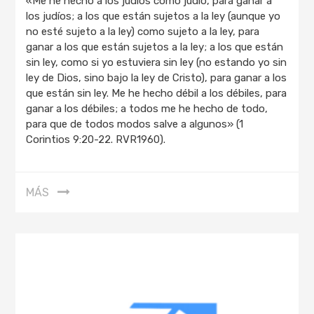
«Me he hecho a los judíos como judío, para ganar a
los judíos; a los que están sujetos a la ley (aunque yo
no esté sujeto a la ley) como sujeto a la ley, para
ganar a los que están sujetos a la ley; a los que están
sin ley, como si yo estuviera sin ley (no estando yo sin
ley de Dios, sino bajo la ley de Cristo), para ganar a los
que están sin ley. Me he hecho débil a los débiles, para
ganar a los débiles; a todos me he hecho de todo,
para que de todos modos salve a algunos» (1
Corintios 9:20-22. RVR1960).
MÁS