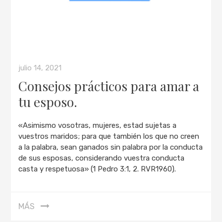
julio 14, 2021
Consejos prácticos para amar a
tu esposo.
«Asimismo vosotras, mujeres, estad sujetas a
vuestros maridos; para que también los que no creen
a la palabra, sean ganados sin palabra por la conducta
de sus esposas, considerando vuestra conducta
casta y respetuosa» (1 Pedro 3:1, 2. RVR1960).
MÁS