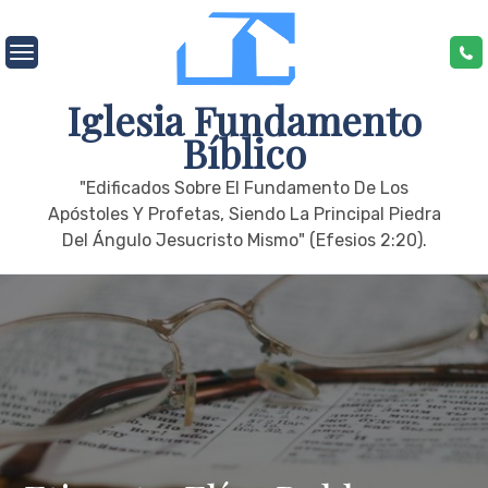
Skip
to
content
Iglesia Fundamento
Bíblico
"edificados Sobre El Fundamento De Los
Apóstoles Y Profetas, Siendo La Principal Piedra
Del Ángulo Jesucristo Mismo" (Efesios 2:20).