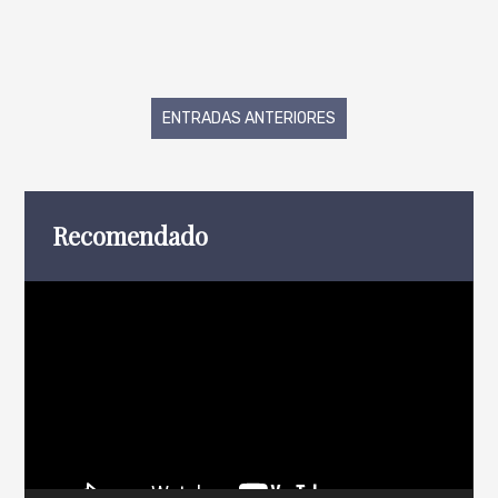
Navegación
ENTRADAS ANTERIORES
de
entradas
Recomendado
Reproductor
de
vídeo