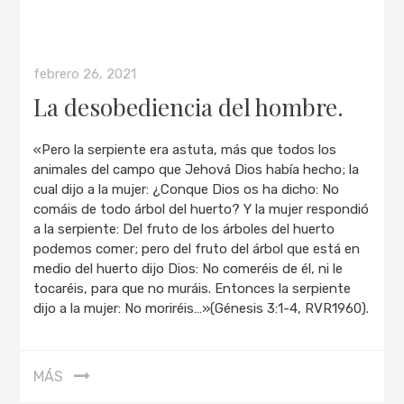
febrero 26, 2021
La desobediencia del hombre.
«Pero la serpiente era astuta, más que todos los
animales del campo que Jehová Dios había hecho; la
cual dijo a la mujer: ¿Conque Dios os ha dicho: No
comáis de todo árbol del huerto? Y la mujer respondió
a la serpiente: Del fruto de los árboles del huerto
podemos comer; pero del fruto del árbol que está en
medio del huerto dijo Dios: No comeréis de él, ni le
tocaréis, para que no muráis. Entonces la serpiente
dijo a la mujer: No moriréis…»(Génesis 3:1-4, RVR1960).
MÁS