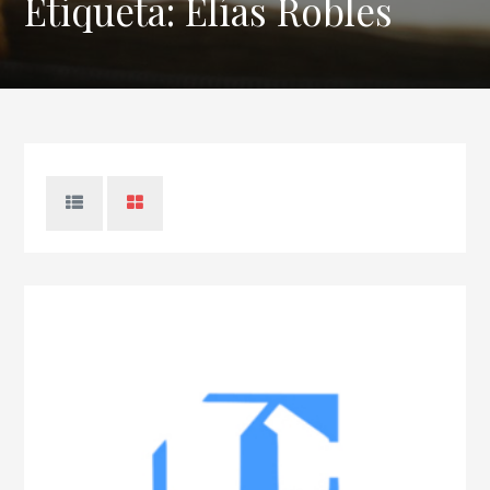
Etiqueta:
Elías Robles