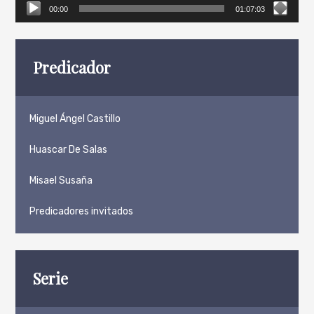
00:00
01:07:03
Predicador
Miguel Ángel Castillo
Huascar De Salas
Misael Susaña
Predicadores invitados
Serie