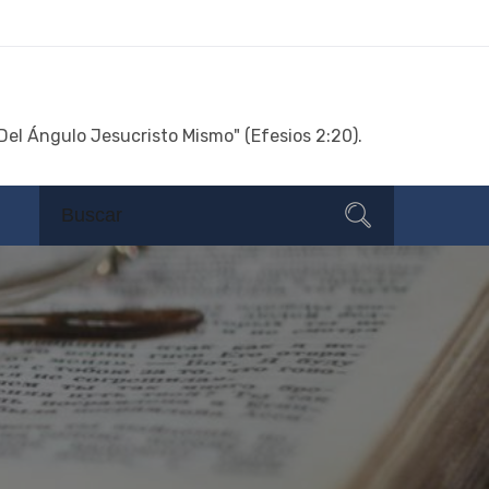
Del Ángulo Jesucristo Mismo" (Efesios 2:20).
Search
Search
for: