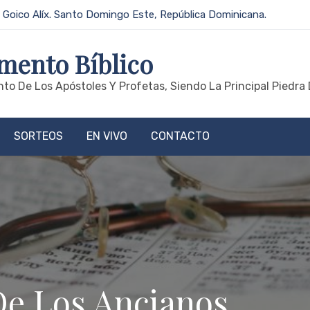
 Goico Alíx. Santo Domingo Este, República Dominicana.
mento Bíblico
to De Los Apóstoles Y Profetas, Siendo La Principal Piedra 
SORTEOS
EN VIVO
CONTACTO
De Los Ancianos.