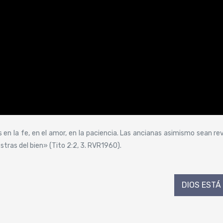
s en la fe, en el amor, en la paciencia. Las ancianas asimismo sean r
stras del bien» (Tito 2:2, 3. RVR1960).
DIOS ESTÁ 