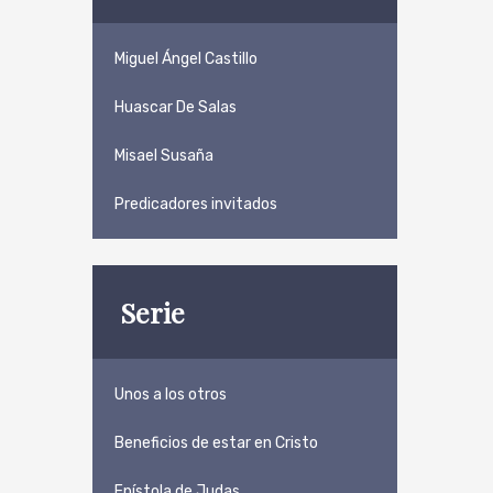
Miguel Ángel Castillo
Huascar De Salas
Misael Susaña
Predicadores invitados
Serie
Unos a los otros
Beneficios de estar en Cristo
Epístola de Judas