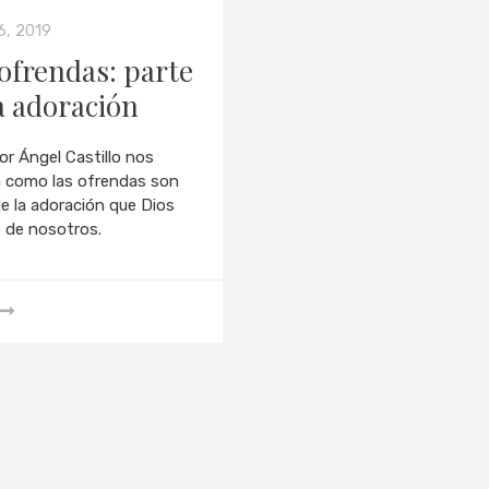
6, 2019
ofrendas: parte
a adoración
or Ángel Castillo nos
 como las ofrendas son
de la adoración que Dios
 de nosotros.