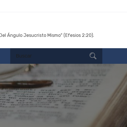
Del Ángulo Jesucristo Mismo" (Efesios 2:20).
Search
Search
for: