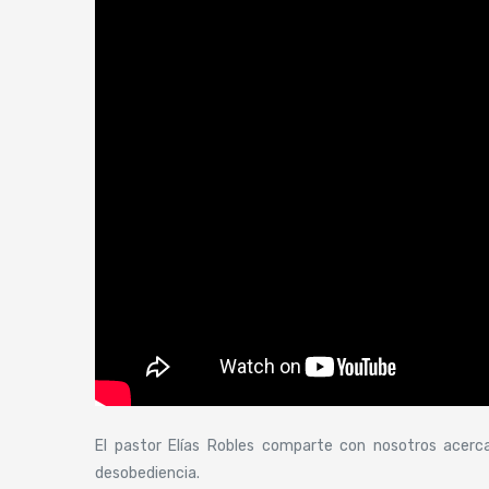
El pastor Elías Robles comparte con nosotros acerca 
desobediencia.