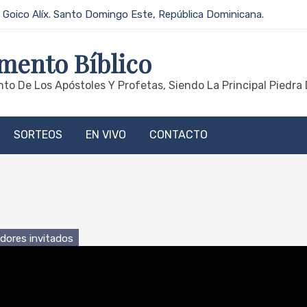
 Goico Alíx. Santo Domingo Este, República Dominicana.
mento Bíblico
to De Los Apóstoles Y Profetas, Siendo La Principal Piedra 
SORTEOS
EN VIVO
CONTACTO
dores invitados