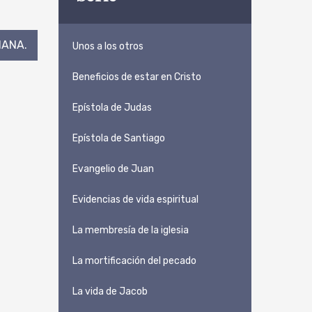
IANA.
Unos a los otros
Beneficios de estar en Cristo
Epístola de Judas
Epístola de Santiago
Evangelio de Juan
Evidencias de vida espiritual
La membresía de la iglesia
La mortificación del pecado
La vida de Jacob