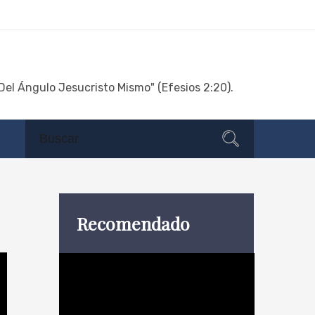
Del Ángulo Jesucristo Mismo" (Efesios 2:20).
Search
Search
for:
Recomendado
Reproductor
de
vídeo