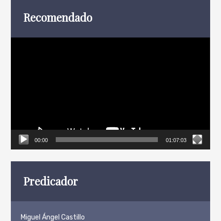
Recomendado
Reproductor
de
vídeo
00:00
01:07:03
Predicador
Miguel Ángel Castillo