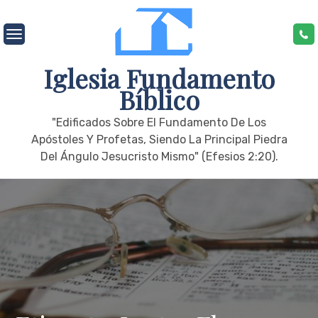
Skip
to
content
Iglesia Fundamento
Bíblico
"edificados Sobre El Fundamento De Los
Apóstoles Y Profetas, Siendo La Principal Piedra
Del Ángulo Jesucristo Mismo" (Efesios 2:20).