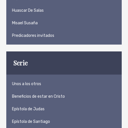
Huascar De Salas
Misael Susaña
Predicadores invitados
Serie
Unos a los otros
Beneficios de estar en Cristo
Epístola de Judas
Epístola de Santiago