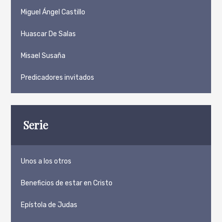
Miguel Ángel Castillo
Huascar De Salas
Misael Susaña
Predicadores invitados
Serie
Unos a los otros
Beneficios de estar en Cristo
Epístola de Judas