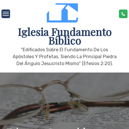
Skip
to
content
Iglesia Fundamento
Bíblico
"edificados Sobre El Fundamento De Los
Apóstoles Y Profetas, Siendo La Principal Piedra
Del Ángulo Jesucristo Mismo" (Efesios 2:20).