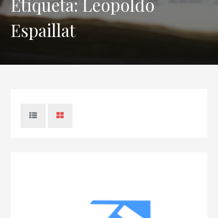
Etiqueta:
Leopoldo
Espaillat