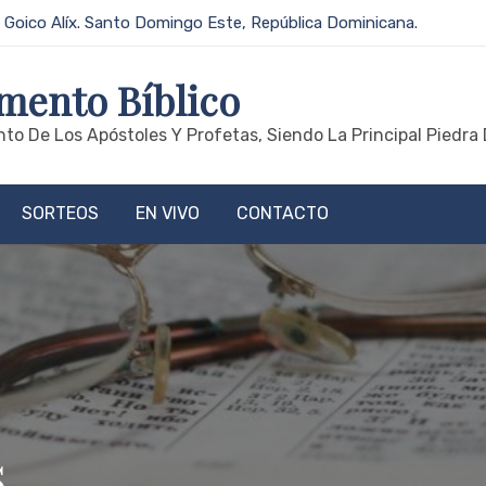
 Goico Alíx. Santo Domingo Este, República Dominicana.
mento Bíblico
to De Los Apóstoles Y Profetas, Siendo La Principal Piedra 
SORTEOS
EN VIVO
CONTACTO
s