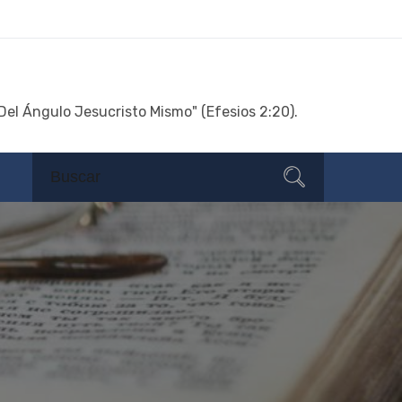
Del Ángulo Jesucristo Mismo" (Efesios 2:20).
Search
Search
for: