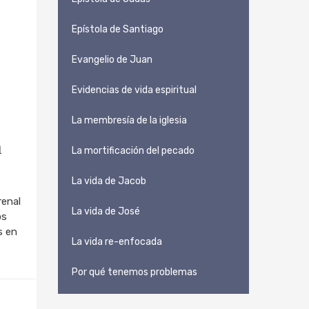
Epístola de Santiago
Evangelio de Juan
Evidencias de vida espiritual
La membresía de la iglesia
n
La mortificación del pecado
La vida de Jacob
renal
La vida de José
os
s en
La vida re-enfocada
Por qué tenemos problemas