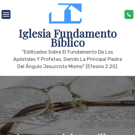
Skip
to
content
Iglesia Fundamento
Bíblico
"edificados Sobre El Fundamento De Los
Apóstoles Y Profetas, Siendo La Principal Piedra
Del Ángulo Jesucristo Mismo" (Efesios 2:20).