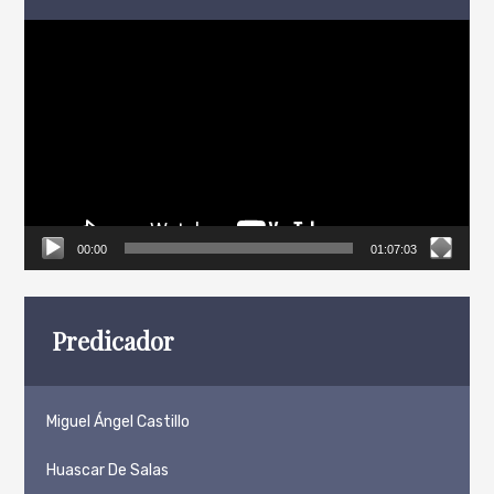
Reproductor
de
vídeo
00:00
01:07:03
Predicador
Miguel Ángel Castillo
Huascar De Salas