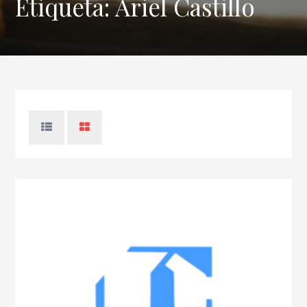
Etiqueta:
Ariel Castillo