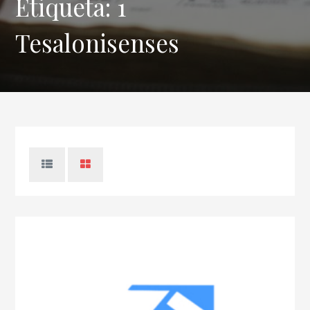
Etiqueta:
1
Tesalonisenses