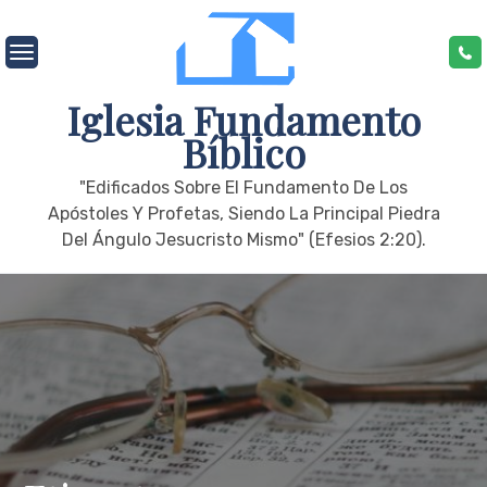
Skip
to
content
Iglesia Fundamento
Bíblico
"edificados Sobre El Fundamento De Los
Apóstoles Y Profetas, Siendo La Principal Piedra
Del Ángulo Jesucristo Mismo" (Efesios 2:20).