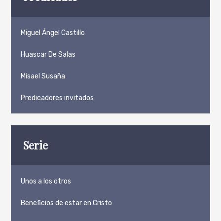
Miguel Ángel Castillo
Huascar De Salas
Misael Susaña
Predicadores invitados
Serie
Unos a los otros
Beneficios de estar en Cristo