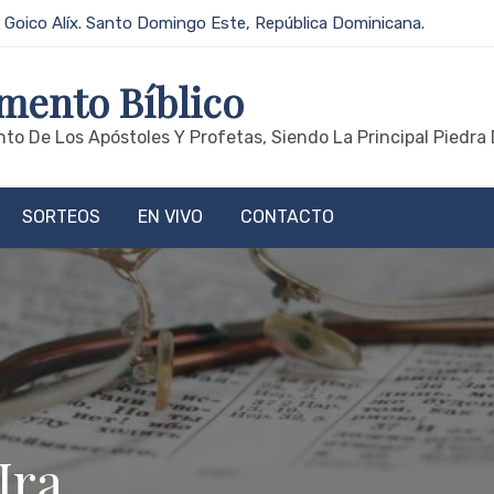
 Goico Alíx. Santo Domingo Este, República Dominicana.
mento Bíblico
to De Los Apóstoles Y Profetas, Siendo La Principal Piedra 
SORTEOS
EN VIVO
CONTACTO
Ira.