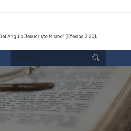
Del Ángulo Jesucristo Mismo" (Efesios 2:20).
Search
Search
for: