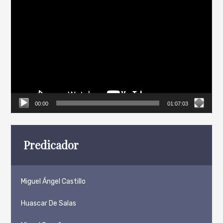
Reproductor
de
vídeo
00:00
01:07:03
Predicador
Miguel Ángel Castillo
Huascar De Salas