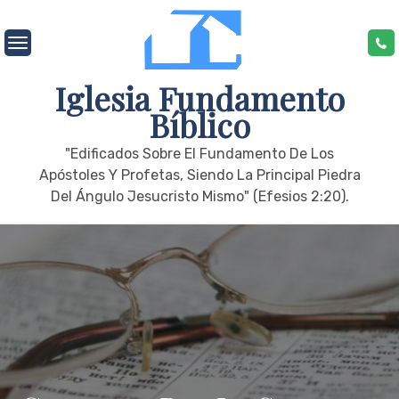
Skip
to
content
Iglesia Fundamento
Bíblico
"edificados Sobre El Fundamento De Los
Apóstoles Y Profetas, Siendo La Principal Piedra
Del Ángulo Jesucristo Mismo" (Efesios 2:20).