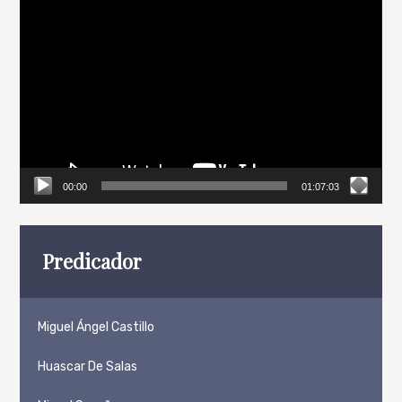
Reproductor
de
vídeo
00:00
01:07:03
Predicador
Miguel Ángel Castillo
Huascar De Salas