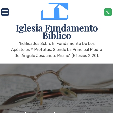
Skip
to
content
Iglesia Fundamento
Bíblico
"edificados Sobre El Fundamento De Los
Apóstoles Y Profetas, Siendo La Principal Piedra
Del Ángulo Jesucristo Mismo" (Efesios 2:20).