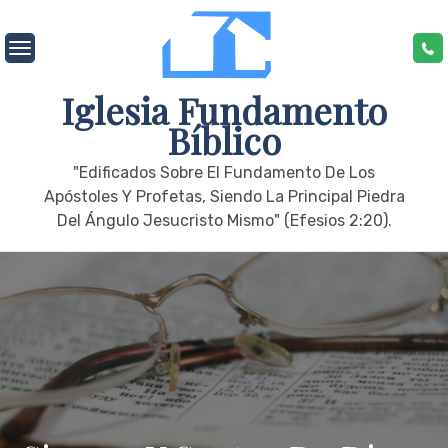
Skip
to
content
Iglesia Fundamento
Bíblico
"edificados Sobre El Fundamento De Los
Apóstoles Y Profetas, Siendo La Principal Piedra
Del Ángulo Jesucristo Mismo" (Efesios 2:20).