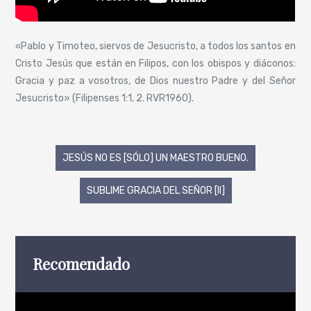
«Pablo y Timoteo, siervos de Jesucristo, a todos los santos en
Cristo Jesús que están en Filipos, con los obispos y diáconos:
Gracia y paz a vosotros, de Dios nuestro Padre y del Señor
Jesucristo» (Filipenses 1:1, 2. RVR1960).
Navegación
JESÚS NO ES [SÓLO] UN MAESTRO BUENO.
de
SUBLIME GRACIA DEL SEÑOR [II]
entradas
Recomendado
Reproductor