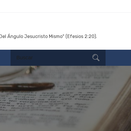
Del Ángulo Jesucristo Mismo" (Efesios 2:20).
Search
Search
for: