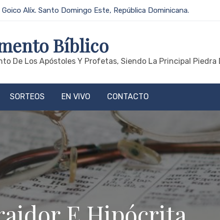
 Goico Alíx. Santo Domingo Este, República Dominicana.
mento Bíblico
to De Los Apóstoles Y Profetas, Siendo La Principal Piedra 
SORTEOS
EN VIVO
CONTACTO
raidor E Hipócrita.