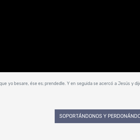
 que yo besare, ése es; prendedle. Y en seguida se acercó a Jesús y dijo
SOPORTÁNDONOS Y PERDONÁNDO