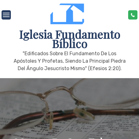
Skip
to
content
Iglesia Fundamento
Bíblico
"edificados Sobre El Fundamento De Los
Apóstoles Y Profetas, Siendo La Principal Piedra
Del Ángulo Jesucristo Mismo" (Efesios 2:20).