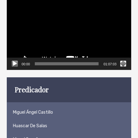
Reproductor
de
vídeo
00:00
01:07:03
Predicador
Miguel Ángel Castillo
Huascar De Salas