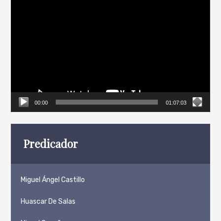
Reproductor
de
vídeo
00:00
01:07:03
Predicador
Miguel Ángel Castillo
Huascar De Salas