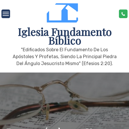
Skip
to
content
Iglesia Fundamento
Bíblico
"edificados Sobre El Fundamento De Los
Apóstoles Y Profetas, Siendo La Principal Piedra
Del Ángulo Jesucristo Mismo" (Efesios 2:20).