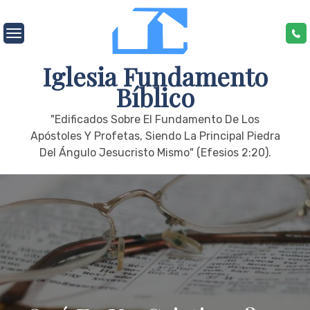
Skip
to
content
Iglesia Fundamento
Bíblico
"edificados Sobre El Fundamento De Los
Apóstoles Y Profetas, Siendo La Principal Piedra
Del Ángulo Jesucristo Mismo" (Efesios 2:20).