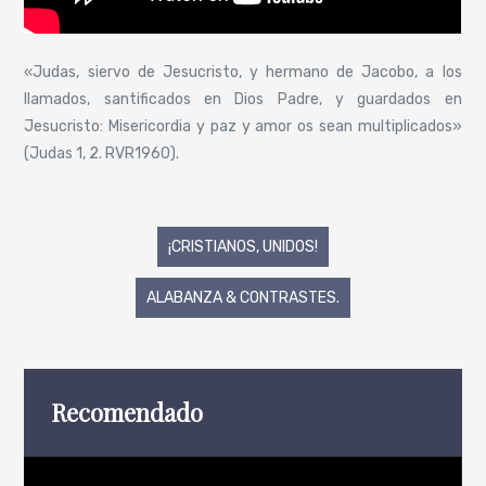
«Judas, siervo de Jesucristo, y hermano de Jacobo, a los
llamados, santificados en Dios Padre, y guardados en
Jesucristo: Misericordia y paz y amor os sean multiplicados»
(Judas 1, 2. RVR1960).
Navegación
¡CRISTIANOS, UNIDOS!
de
ALABANZA & CONTRASTES.
entradas
Recomendado
Reproductor