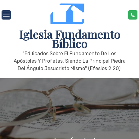
Skip
to
content
Iglesia Fundamento
Bíblico
"edificados Sobre El Fundamento De Los
Apóstoles Y Profetas, Siendo La Principal Piedra
Del Ángulo Jesucristo Mismo" (Efesios 2:20).