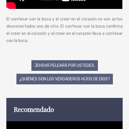
El confesar con la boca y el creer en el corazón no son actos
desconectados uno de otro. El confesar con la boca confirma
el creer en el corazón y el creer en el corazón lleva a confesar
con la boca.
Navegación
JEHOVÁ PELEARÁ POR USTEDES.
de
¿QUIÉNES SON LOS VERDADEROS HIJOS DE DIOS?
entradas
Recomendado
Reproductor