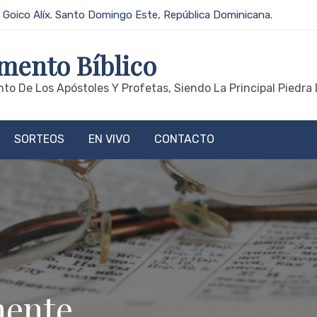
 Goico Alíx. Santo Domingo Este, República Dominicana.
mento Bíblico
to De Los Apóstoles Y Profetas, Siendo La Principal Piedra 
SORTEOS
EN VIVO
CONTACTO
mente.