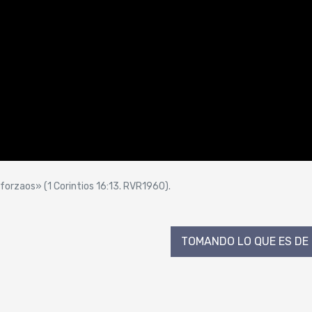
sforzaos» (1 Corintios 16:13. RVR1960).
TOMANDO LO QUE ES DE 