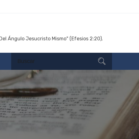
Del Ángulo Jesucristo Mismo" (Efesios 2:20).
Search
Search
for: