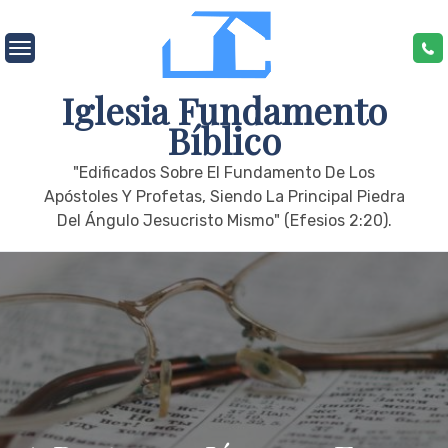
Skip
to
content
Iglesia Fundamento
Bíblico
"edificados Sobre El Fundamento De Los
Apóstoles Y Profetas, Siendo La Principal Piedra
Del Ángulo Jesucristo Mismo" (Efesios 2:20).