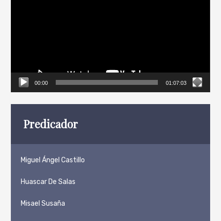
vídeo
00:00
01:07:03
Predicador
Miguel Ángel Castillo
Huascar De Salas
Misael Susaña