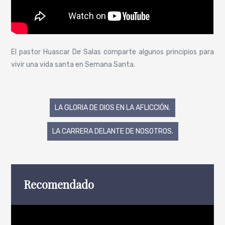
El pastor Huascar De Salas comparte algunos principios para
vivir una vida santa en Semana Santa.
Navegación
LA GLORIA DE DIOS EN LA AFLICCIÓN.
de
LA CARRERA DELANTE DE NOSOTROS.
entradas
Recomendado
Reproductor
de