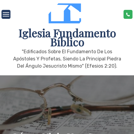
Skip
to
content
Iglesia Fundamento
Bíblico
"edificados Sobre El Fundamento De Los
Apóstoles Y Profetas, Siendo La Principal Piedra
Del Ángulo Jesucristo Mismo" (Efesios 2:20).