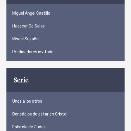
Miguel Ángel Castillo
Huascar De Salas
Misael Susaña
Predicadores invitados
Serie
Unos a los otros
Beneficios de estar en Cristo
Epístola de Judas