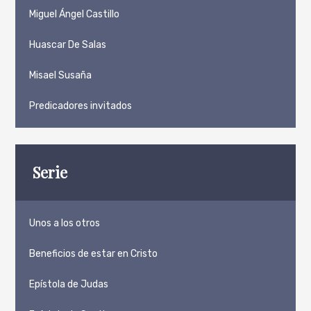
Miguel Ángel Castillo
Huascar De Salas
Misael Susaña
Predicadores invitados
Serie
Unos a los otros
Beneficios de estar en Cristo
Epístola de Judas