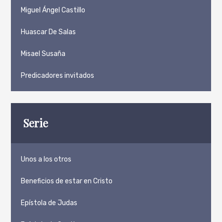
Miguel Ángel Castillo
Huascar De Salas
Misael Susaña
Predicadores invitados
Serie
Unos a los otros
Beneficios de estar en Cristo
Epístola de Judas