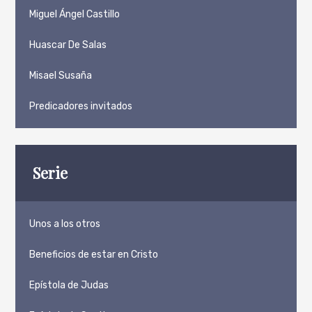
Miguel Ángel Castillo
Huascar De Salas
Misael Susaña
Predicadores invitados
Serie
Unos a los otros
Beneficios de estar en Cristo
Epístola de Judas