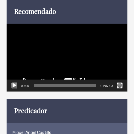
Recomendado
Reproductor
de
vídeo
00:00
01:07:03
Predicador
Miguel Ángel Castillo