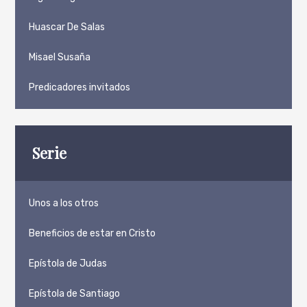
Huascar De Salas
Misael Susaña
Predicadores invitados
Serie
Unos a los otros
Beneficios de estar en Cristo
Epístola de Judas
Epístola de Santiago