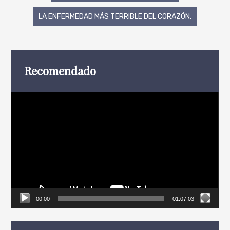
de
LA ENFERMEDAD MÁS TERRIBLE DEL CORAZÓN.
entradas
Recomendado
Reproductor
de
vídeo
00:00
01:07:03