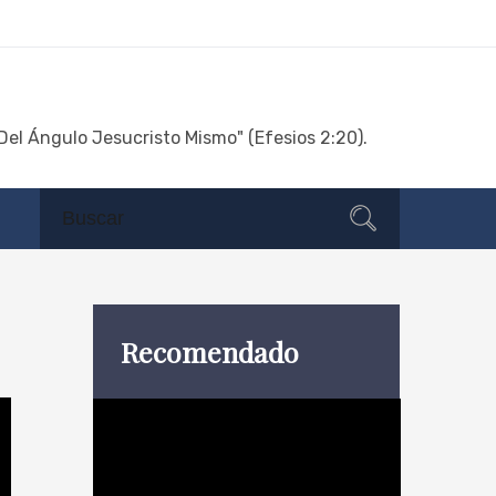
Del Ángulo Jesucristo Mismo" (Efesios 2:20).
Search
Search
for:
Recomendado
Reproductor
de
vídeo