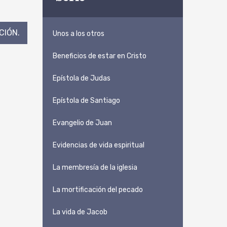
CIÓN.
Unos a los otros
Beneficios de estar en Cristo
Epístola de Judas
Epístola de Santiago
Evangelio de Juan
Evidencias de vida espiritual
La membresía de la iglesia
La mortificación del pecado
La vida de Jacob