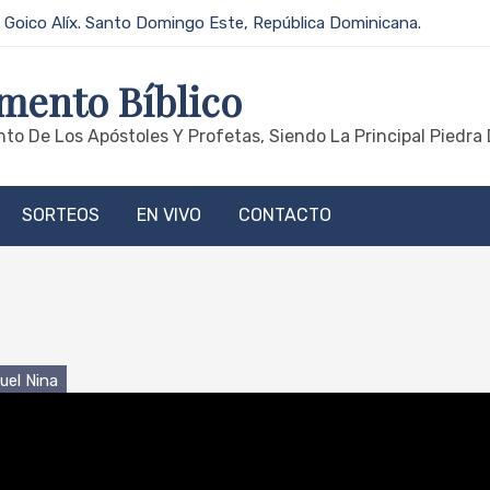
 Goico Alíx. Santo Domingo Este, República Dominicana.
mento Bíblico
to De Los Apóstoles Y Profetas, Siendo La Principal Piedra 
SORTEOS
EN VIVO
CONTACTO
uel Nina