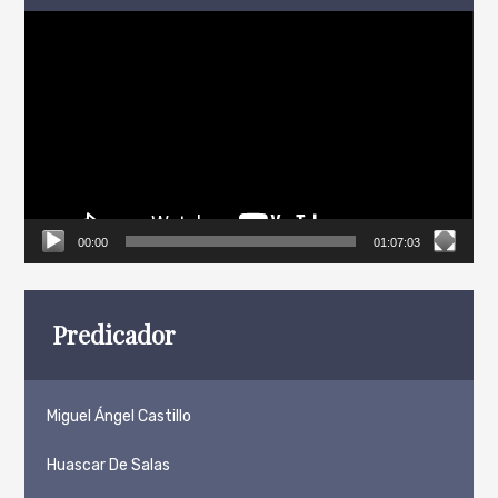
Reproductor
de
vídeo
00:00
01:07:03
Predicador
Miguel Ángel Castillo
Huascar De Salas