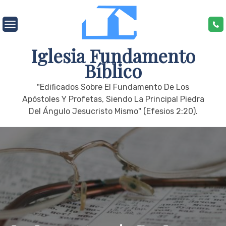
Skip
to
content
Iglesia Fundamento
Bíblico
"edificados Sobre El Fundamento De Los
Apóstoles Y Profetas, Siendo La Principal Piedra
Del Ángulo Jesucristo Mismo" (Efesios 2:20).