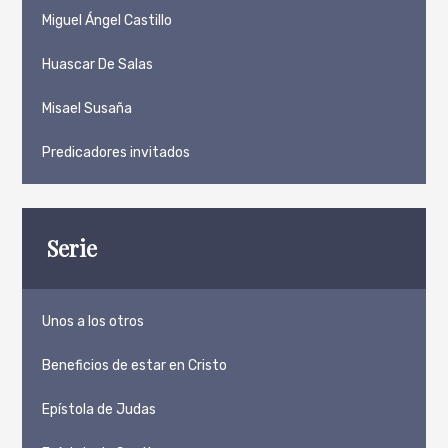
Miguel Ángel Castillo
Huascar De Salas
Misael Susaña
Predicadores invitados
Serie
Unos a los otros
Beneficios de estar en Cristo
Epístola de Judas