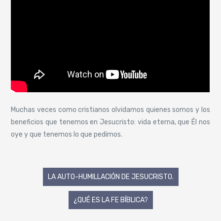
Muchas veces como cristianos olvidamos quienes somos y los
beneficios que tenemos en Jesucristo: vida eterna, que Él nos
oye y que tenemos lo que pedimos.
Navegación
LA AUTO-HUMILLACIÓN DE JESUCRISTO.
de
¿QUÉ ES LA FE BÍBLICA?