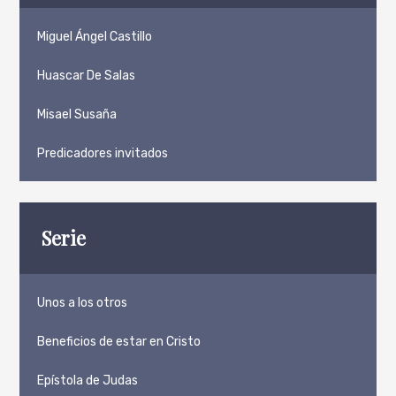
Miguel Ángel Castillo
Huascar De Salas
Misael Susaña
Predicadores invitados
Serie
Unos a los otros
Beneficios de estar en Cristo
Epístola de Judas